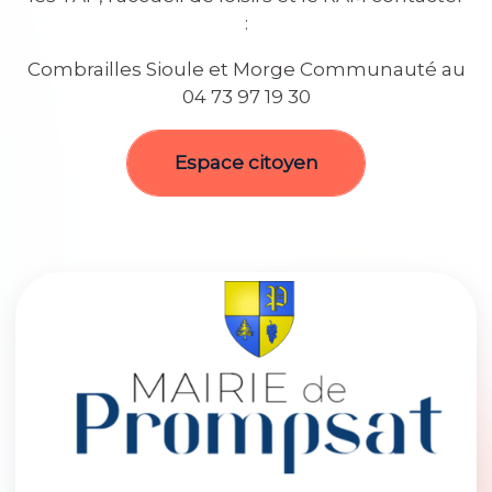
:
Combrailles Sioule et Morge Communauté au
04 73 97 19 30
Espace citoyen