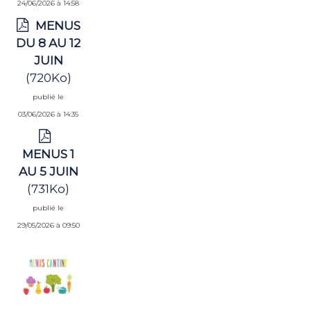
24/06/2026 à 14:58
MENUS
DU 8 AU 12
JUIN
(720Ko)
publié le
03/06/2026 à 14:35
MENUS 1
AU 5 JUIN
(731Ko)
publié le
29/05/2026 à 09:50