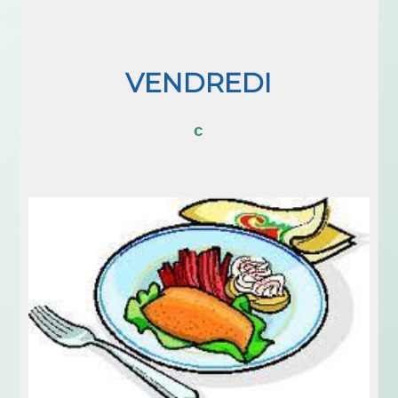
VENDREDI
c