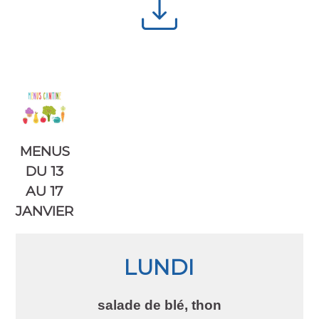
MENUS
DU 13
AU 17
JANVIER
LUNDI
salade de blé, thon