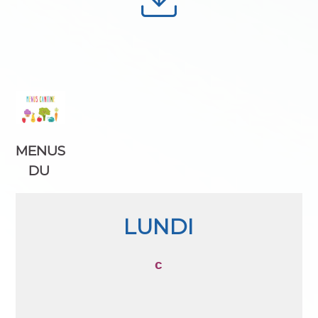
MENUS
DU
LUNDI
c