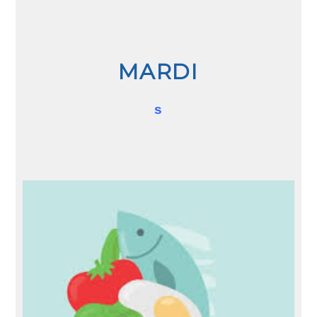
MARDI
s