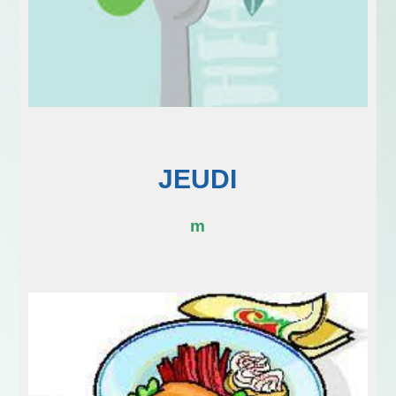
JEUDI
m