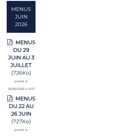
MENUS
JUIN
2026
MENUS
DU 29
JUIN AU 3
JUILLET
(726Ko)
publié le
26/06/2026 à 10:21
MENUS
DU 22 AU
26 JUIN
(727Ko)
publié le