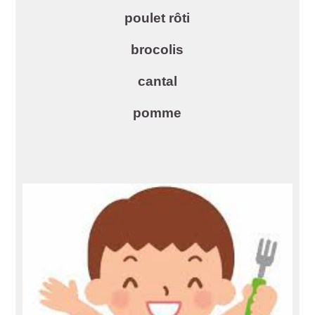
poulet rôti
brocolis
cantal
pomme