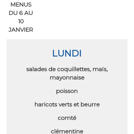
MENUS
DU 6 AU
10
JANVIER
LUNDI
salades de coquillettes, maïs,
mayonnaise
poisson
haricots verts et beurre
comté
clémentine