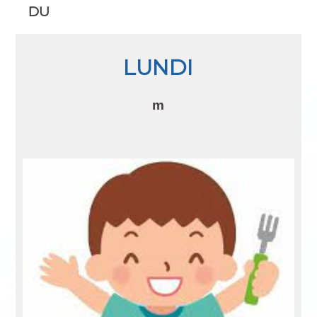
DU
LUNDI
m