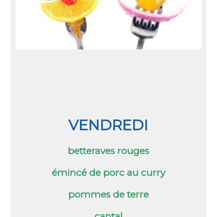
VENDREDI
betteraves rouges
émincé de porc au curry
pommes de terre
cantal