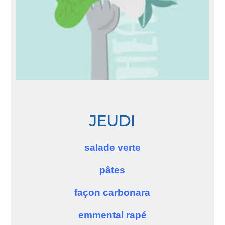
JEUDI
salade verte
pâtes
façon carbonara
emmental rapé