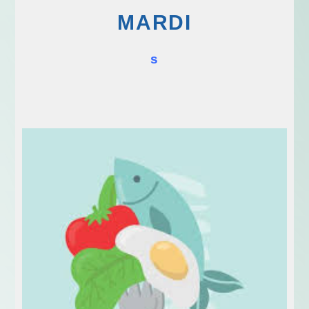
MARDI
s