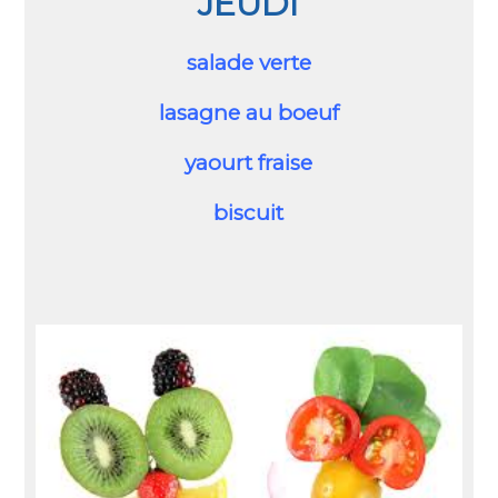
JEUDI
salade verte
lasagne au boeuf
yaourt fraise
biscuit