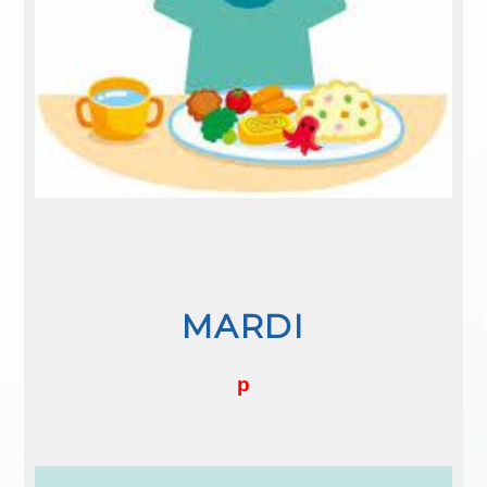
MARDI
p