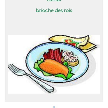
brioche des rois