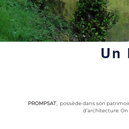
Un 
PROMPSAT
, possède dans son patrimoin
d’architecture. On 