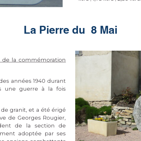
La Pierre du 8 Mai
s de la commémoration
es années 1940 durant
s une guerre à la fois
granit, et a été érigé
ative de Georges Rougier,
dent de la section de
ement adoptée par ses