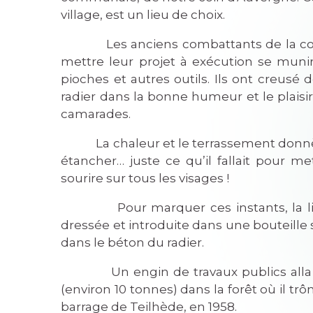
village, est un lieu de choix.
Les anciens combattants de la co
mettre leur projet à exécution se muni
pioches et autres outils. Ils ont creusé 
radier dans la bonne humeur et le plaisi
camarades.
La chaleur et le terrassement donnèren
étancher… juste ce qu’il fallait pour me
sourire sur tous les visages !
Pour marquer ces instants, la liste
dressée et introduite dans une bouteille 
dans le béton du radier.
Un engin de travaux publics alla qué
(environ 10 tonnes) dans la forêt où il trô
barrage de Teilhède, en 1958.