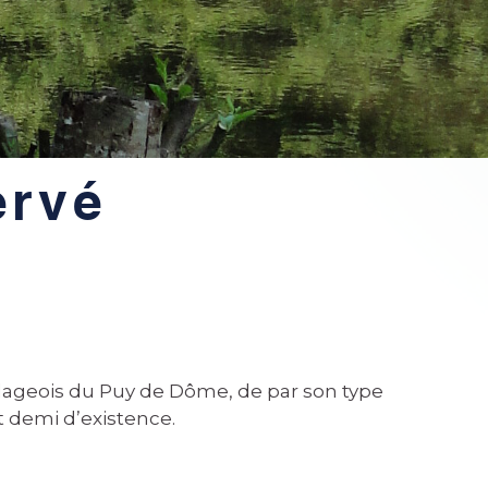
ervé
illageois du Puy de Dôme, de par son type
et demi d’existence.