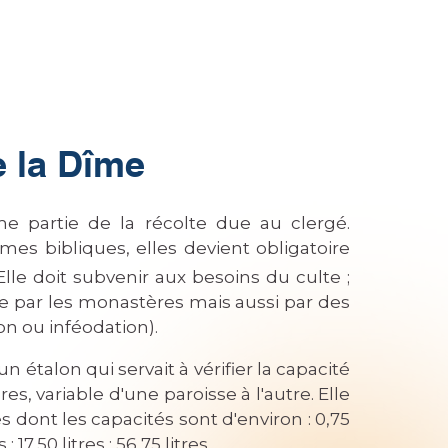
e la Dîme
e partie de la récolte due au clergé.
s bibliques, elles devient obligatoire
Elle doit subvenir aux besoins du culte ;
e par les monastères mais aussi par des
on ou inféodation).
n étalon qui servait à vérifier la capacité
s, variable d'une paroisse à l'autre. Elle
dont les capacités sont d'environ : 0,75
es ; 17,50 litres ; 56,75 litres.