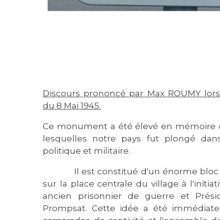
Discours prononcé par Max ROUMY lor
du 8 Mai 1945.
Ce monument a été élevé en mémoire d
lesquelles notre pays fut plongé dan
politique et militaire.
Il est constitué d'un énorme bloc de 
sur la place centrale du village à l'initi
ancien prisonnier de guerre et Prési
Prompsat. Cette idée a été immédiat