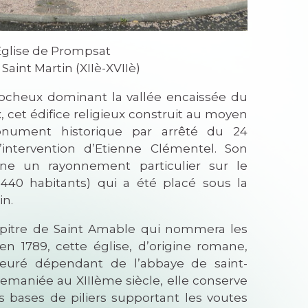
Eglise de Prompsat
 Saint Martin (XIIè-XVIIè)
ocheux dominant la vallée encaissée du
 cet édifice religieux construit au moyen
nument historique par arrêté du 24
intervention d’Etienne Clémentel. Son
e un rayonnement particulier sur le
440 habitants) qui a été placé sous la
in.
apitre de Saint Amable qui nommera les
en 1789, cette église, d’origine romane,
rieuré dépendant de l’abbaye de saint-
emaniée au XIIIème siècle, elle conserve
s bases de piliers supportant les voutes