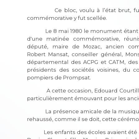
Ce bloc, voulu à l’état brut, fut 
commémorative y fut scellée.
Le 8 mai 1980 le monument étant prêt
d'une matinée commémorative, réuni
député, maire de Mozac, ancien com
Robert Mansat, conseiller général, Mo
départemental des ACPG et CATM, des 
présidents des sociétés voisines, du c
pompiers de Prompsat.
A cette occasion, Edouard Courtillé
particulièrement émouvant pour les ancie
La présence amicale de la musique 
rehaussé, comme il se doit, cette cérémo
Les enfants des écoles avaient été as