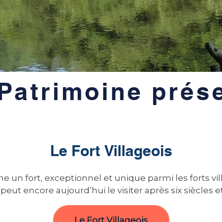
Patrimoine prés
Le Fort Villageois
e un fort, exceptionnel et unique parmi les forts v
peut encore aujourd’hui le visiter après six siècles 
Le Fort Villageois