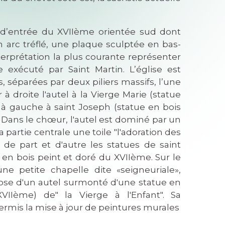
 d’entrée du XVIIème orientée sud dont
 arc tréflé, une plaque sculptée en bas-
interprétation la plus courante représenter
exécuté par Saint Martin. L’église est
, séparées par deux piliers massifs, l’une
 à droite l'autel à la Vierge Marie (statue
à gauche à saint Joseph (statue en bois
Dans le chœur, l'autel est dominé par un
 partie centrale une toile "l'adoration des
e part et d'autre les statues de saint
 en bois peint et doré du XVIIème. Sur le
une petite chapelle dite «seigneuriale»,
pose d'un autel surmonté d'une statue en
VIIème) de" la Vierge à l'Enfant". Sa
permis la mise à jour de peintures murales