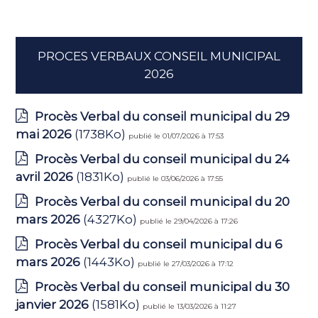
PROCES VERBAUX CONSEIL MUNICIPAL
2026
Procès Verbal du conseil municipal du 29
mai 2026
(1738Ko)
publié le 01/07/2026 à 17:53
Procès Verbal du conseil municipal du 24
avril 2026
(1831Ko)
publié le 03/06/2026 à 17:55
Procès Verbal du conseil municipal du 20
mars 2026
(4327Ko)
publié le 29/04/2026 à 17:26
Procès Verbal du conseil municipal du 6
mars 2026
(1443Ko)
publié le 27/03/2026 à 17:12
Procès Verbal du conseil municipal du 30
janvier 2026
(1581Ko)
publié le 13/03/2026 à 11:27