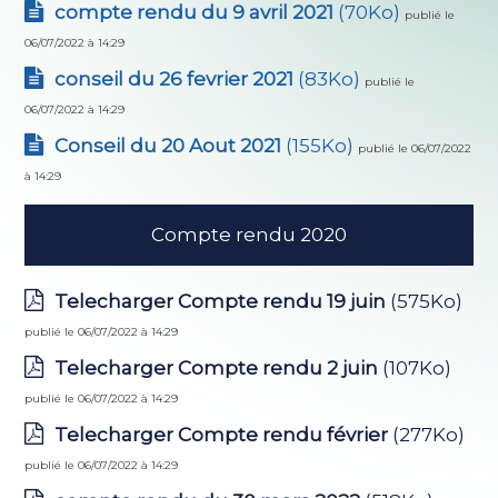
compte rendu du 9 avril 2021
(70Ko)
publié le
06/07/2022 à 14:29
conseil du 26 fevrier 2021
(83Ko)
publié le
06/07/2022 à 14:29
Conseil du 20 Aout 2021
(155Ko)
publié le 06/07/2022
à 14:29
Compte rendu 2020
Telecharger Compte rendu 19 juin
(575Ko)
publié le 06/07/2022 à 14:29
Telecharger Compte rendu 2 juin
(107Ko)
publié le 06/07/2022 à 14:29
Telecharger Compte rendu février
(277Ko)
publié le 06/07/2022 à 14:29