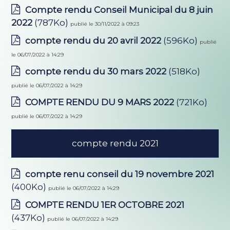
Compte rendu Conseil Municipal du 8 juin
2022
(787Ko)
publié le 30/11/2022 à 09:23
compte rendu du 20 avril 2022
(596Ko)
publié
le 06/07/2022 à 14:29
compte rendu du 30 mars 2022
(518Ko)
publié le 06/07/2022 à 14:29
COMPTE RENDU DU 9 MARS 2022
(721Ko)
publié le 06/07/2022 à 14:29
compte rendu 2021
compte renu conseil du 19 novembre 2021
(400Ko)
publié le 06/07/2022 à 14:29
COMPTE RENDU 1ER OCTOBRE 2021
(437Ko)
publié le 06/07/2022 à 14:29