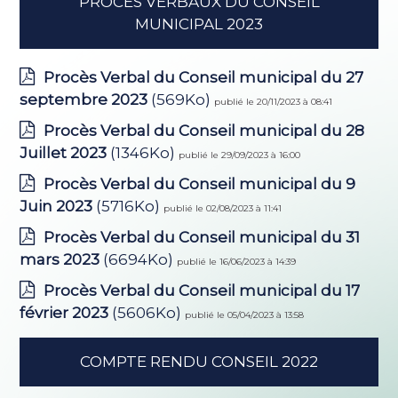
PROCES VERBAUX DU CONSEIL
MUNICIPAL 2023
Procès Verbal du Conseil municipal du 27
septembre 2023
(569Ko)
publié le 20/11/2023 à 08:41
Procès Verbal du Conseil municipal du 28
Juillet 2023
(1346Ko)
publié le 29/09/2023 à 16:00
Procès Verbal du Conseil municipal du 9
Juin 2023
(5716Ko)
publié le 02/08/2023 à 11:41
Procès Verbal du Conseil municipal du 31
mars 2023
(6694Ko)
publié le 16/06/2023 à 14:39
Procès Verbal du Conseil municipal du 17
février 2023
(5606Ko)
publié le 05/04/2023 à 13:58
COMPTE RENDU CONSEIL 2022