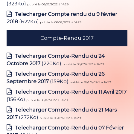
(323Ko)
publié le 06/07/2022 à 14:29
Telecharger Compte rendu du 9 février
2018
(627Ko)
publié le 06/07/2022 à 14:29
Compte-Rendu 2017
Telecharger Compte-Rendu du 24
Octobre 2017
(220Ko)
publié le 06/07/2022 à 14:29
Telecharger Compte-Rendu du 26
Septembre 2017
(159Ko)
publié le 06/07/2022 à 14:29
Telecharger Compte-Rendu du 11 Avril 2017
(156Ko)
publié le 06/07/2022 à 14:29
Telecharger Compte-Rendu du 21 Mars
2017
(272Ko)
publié le 06/07/2022 à 14:29
Telecharger Compte-Rendu du 07 Février