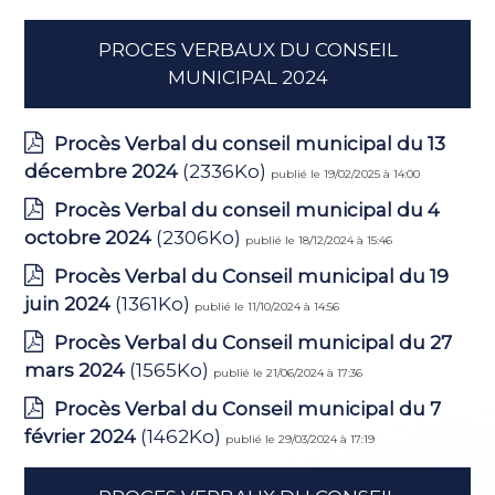
PROCES VERBAUX DU CONSEIL
MUNICIPAL 2024
Procès Verbal du conseil municipal du 13
décembre 2024
(2336Ko)
publié le 19/02/2025 à 14:00
Procès Verbal du conseil municipal du 4
octobre 2024
(2306Ko)
publié le 18/12/2024 à 15:46
Procès Verbal du Conseil municipal du 19
juin 2024
(1361Ko)
publié le 11/10/2024 à 14:56
Procès Verbal du Conseil municipal du 27
mars 2024
(1565Ko)
publié le 21/06/2024 à 17:36
Procès Verbal du Conseil municipal du 7
février 2024
(1462Ko)
publié le 29/03/2024 à 17:19