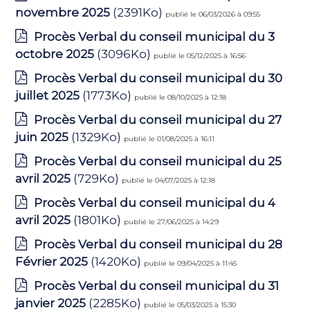
novembre 2025
(2391Ko)
publié le 06/03/2026 à 09:55
Procès Verbal du conseil municipal du 3
octobre 2025
(3096Ko)
publié le 05/12/2025 à 16:56
Procès Verbal du conseil municipal du 30
juillet 2025
(1773Ko)
publié le 08/10/2025 à 12:18
Procès Verbal du conseil municipal du 27
juin 2025
(1329Ko)
publié le 01/08/2025 à 16:11
Procès Verbal du conseil municipal du 25
avril 2025
(729Ko)
publié le 04/07/2025 à 12:18
Procès Verbal du conseil municipal du 4
avril 2025
(1801Ko)
publié le 27/06/2025 à 14:29
Procès Verbal du conseil municipal du 28
Février 2025
(1420Ko)
publié le 09/04/2025 à 11:45
Procès Verbal du conseil municipal du 31
janvier 2025
(2285Ko)
publié le 05/03/2025 à 15:30