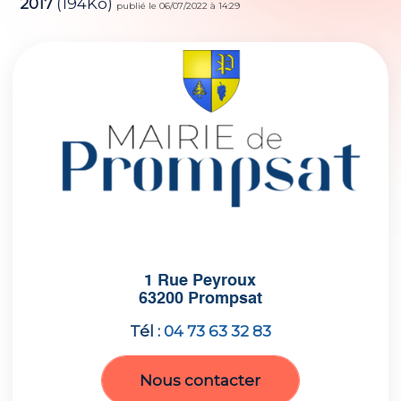
2017
(194Ko)
publié le 06/07/2022 à 14:29
1 Rue Peyroux
63200 Prompsat
Tél :
04 73 63 32 83
Nous contacter