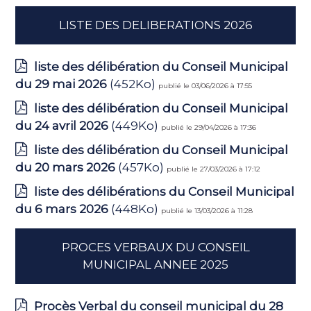
LISTE DES DELIBERATIONS 2026
liste des délibération du Conseil Municipal
du 29 mai 2026
(452Ko)
publié le 03/06/2026 à 17:55
liste des délibération du Conseil Municipal
du 24 avril 2026
(449Ko)
publié le 29/04/2026 à 17:36
liste des délibération du Conseil Municipal
du 20 mars 2026
(457Ko)
publié le 27/03/2026 à 17:12
liste des délibérations du Conseil Municipal
du 6 mars 2026
(448Ko)
publié le 13/03/2026 à 11:28
PROCES VERBAUX DU CONSEIL
MUNICIPAL ANNEE 2025
Procès Verbal du conseil municipal du 28