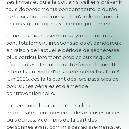
ses invités et qu'elle doit ainsi veiller à prévenir
tous débordements pendant toute la durée
de la location, même si elle n'a elle-même ni
encouragé ni approuvé ce comportement ;
- que ces divertissements pyrotechniques
sont totalement irresponsables et dangereux
en raison de l’actuelle période de sécheresse
plus particulièrement propice aux risques
d’incendies et sont en outre formellementt
interdits en vertu d'un arrêté préfectoral du 3
juin 2026, ces faits étant dès lors passibles de
poursuites pénales et d'amende
contraventionnelle.
La personne locataire de la salle a
immédiatement présenté des excuses orales
puis écrites, y compris de la part des
personnes ayant commis ces agissements, et