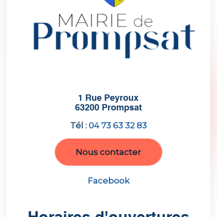
1 Rue Peyroux
63200 Prompsat
Tél :
04 73 63 32 83
Nous contacter
Facebook