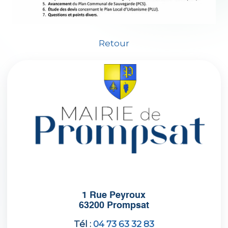
Retour
1 Rue Peyroux
63200 Prompsat
Tél :
04 73 63 32 83