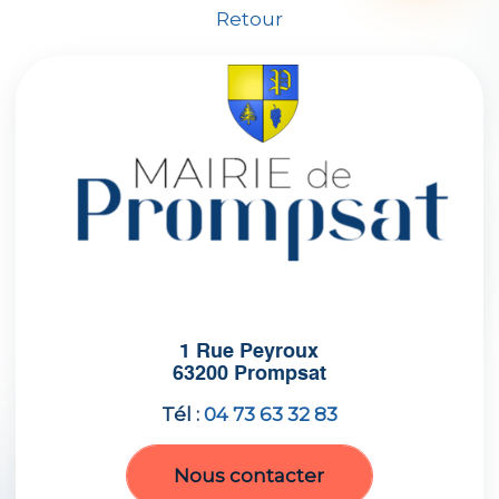
Retour
1 Rue Peyroux
63200 Prompsat
Tél :
04 73 63 32 83
Nous contacter