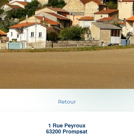
Retour
1 Rue Peyroux
63200 Prompsat